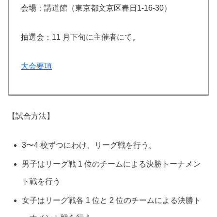
会場：講道館（東京都⽂京区春⽇1-16-30）
抽選会：11 ⽉下旬に主催者にて。
大会要項
【試合方法】
3〜4 校ずつにわけ、リーグ戦を⾏う。
男⼦はリーグ戦 1 位のチームによる決勝トーナメン
ト戦を⾏う
⼥⼦はリーグ戦各 1 位と 2 位のチームによる決勝ト