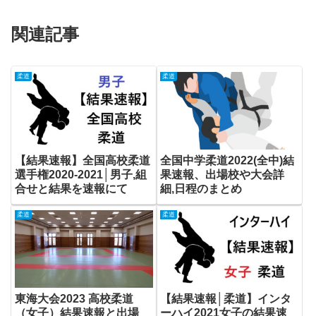
関連記事
柔道
柔道
【結果速報】全国高校柔道
全国中学柔道2022(全中)結
選手権2020-2021│男子,組
果速報、出場校や大会詳
合せと結果を速報にて
細,日程のまとめ
柔道
柔道
東海大会2023 高校柔道
【結果速報│柔道】インタ
（女子）結果速報と出場
ーハイ2021女子の結果速