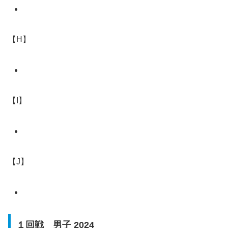
【H】
【I】
【J】
１回戦 男子 2024