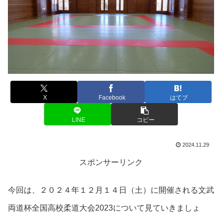
X
Facebook
はてブ
LINE
コピー
2024.11.29
スポンサーリンク
今回は、２０２４年１２月１４日（土）に開催される文武
両道杯全国高校柔道大会2023について見ていきましょ