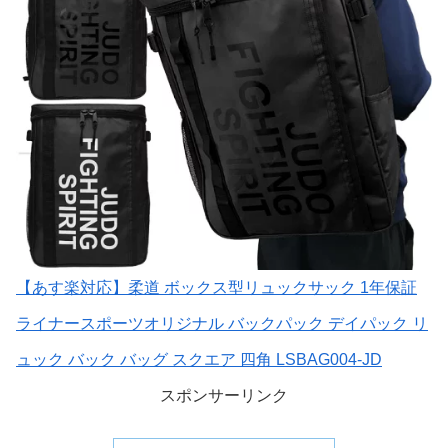
【あす楽対応】柔道 ボックス型リュックサック 1年保証
ライナースポーツオリジナル バックパック デイパック リ
ュック バック バッグ スクエア 四角 LSBAG004-JD
スポンサーリンク