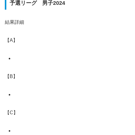
予選リーグ 男子2024
結果詳細
【A】
【B】
【C】