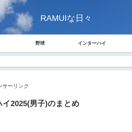
RAMUIな日々
野球
インターハイ
ンサーリンク
イ2025(男子)のまとめ