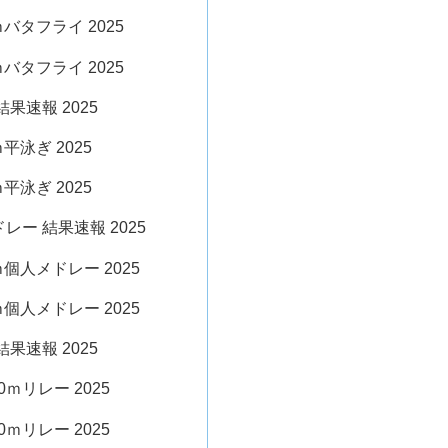
ｍバタフライ 2025
ｍバタフライ 2025
果速報 2025
平泳ぎ 2025
平泳ぎ 2025
レー 結果速報 2025
ｍ個人メドレー 2025
ｍ個人メドレー 2025
果速報 2025
0ｍリレー 2025
0ｍリレー 2025