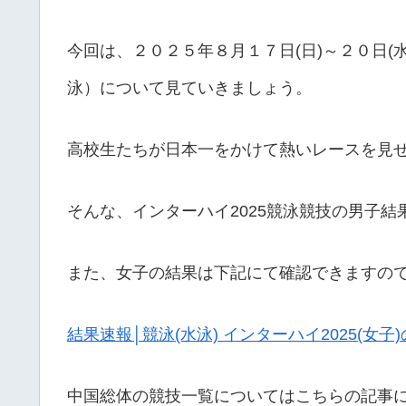
今回は、２０２５年８月１７日(日)～２０日(
泳）について見ていきましょう。
高校生たちが日本一をかけて熱いレースを見
そんな、インターハイ2025競泳競技の男子
また、女子の結果は下記にて確認できますの
結果速報│競泳(水泳) インターハイ2025(女子
中国総体の競技一覧についてはこちらの記事