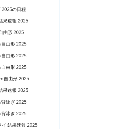
2025の日程
果速報 2025
自由形 2025
自由形 2025
自由形 2025
自由形 2025
ｍ自由形 2025
果速報 2025
背泳ぎ 2025
背泳ぎ 2025
イ 結果速報 2025