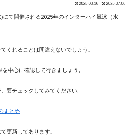
2025.03.16
2025.07.06
水)にて開催される2025年のインターハイ競泳（水
せてくれることは間違えないでしょう。
結果を中心に確認して行きましょう。
で、要チェックしてみてください。
)のまとめ
にて更新してあります。