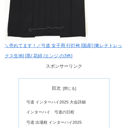
＼売れてます！／弓道 女子用 行灯袴 [国産] [東レテトレッ
クス生地] [黒/ 花紺 /エンジ の3色]
スポンサーリンク
目次
弓道 インターハイ2025 大会詳細
インターハイ 弓道の日程
弓道 出場校 インターハイ2025