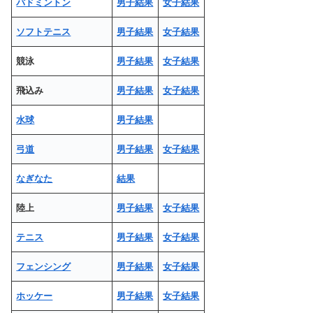
バドミントン
男子結果
女子結果
ソフトテニス
男子結果
女子結果
競泳
男子結果
女子結果
飛込み
男子結果
女子結果
水球
男子結果
弓道
男子結果
女子結果
なぎなた
結果
陸上
男子結果
女子結果
テニス
男子結果
女子結果
フェンシング
男子結果
女子結果
ホッケー
男子結果
女子結果