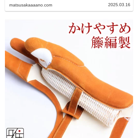
2025.03.16
matsusakaaaano.com