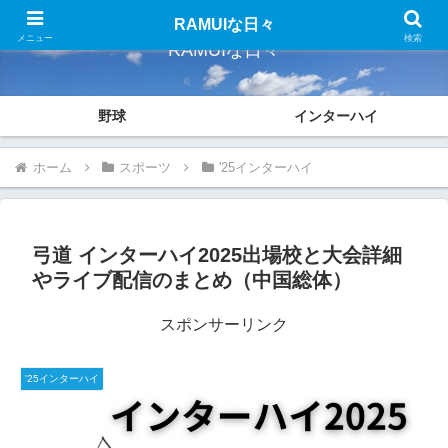
RAMUIな日々
メニュー
検索
RAMUIな日々
野球
インターハイ
ホーム
スポーツ
'25インターハイ
弓道 インターハイ2025出場校と大会詳細
やライブ配信のまとめ（中国総体）
スポンサーリンク
'25インターハイ