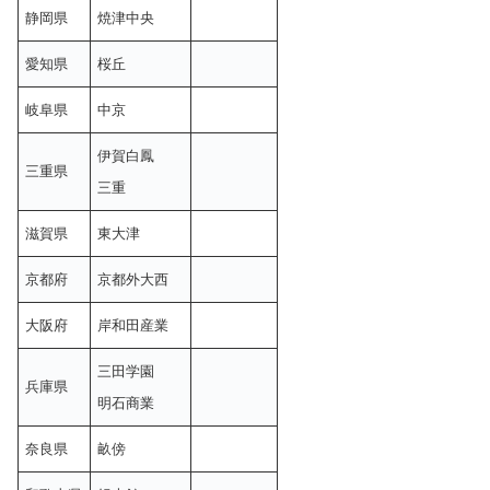
静岡県
焼津中央
愛知県
桜丘
岐阜県
中京
伊賀白鳳
三重県
三重
滋賀県
東大津
京都府
京都外大西
大阪府
岸和田産業
三田学園
兵庫県
明石商業
奈良県
畝傍