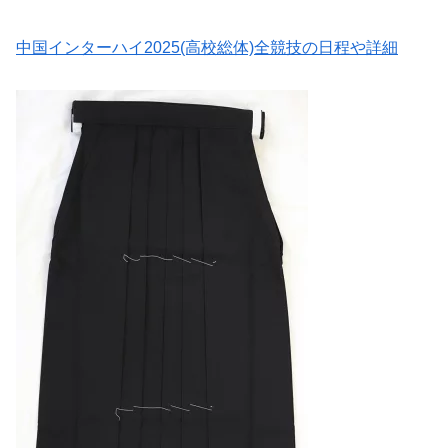
中国インターハイ2025(高校総体)全競技の日程や詳細