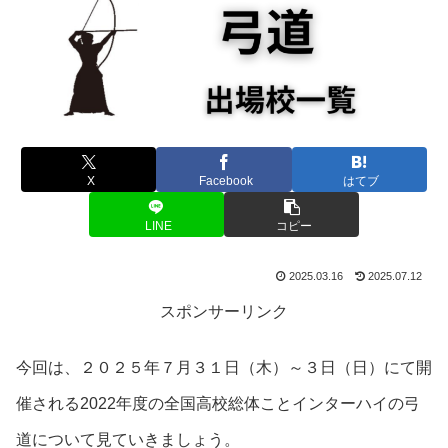
X
Facebook
はてブ
LINE
コピー
2025.03.16
2025.07.12
スポンサーリンク
今回は、２０２５年７月３１日（木）～３日（日）にて開
催される2022年度の全国高校総体ことインターハイの弓
道について見ていきましょう。