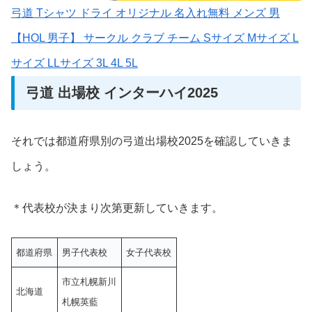
弓道 Tシャツ ドライ オリジナル 名入れ無料 メンズ 男
【HOL 男子】 サークル クラブ チーム Sサイズ Mサイズ L
サイズ LLサイズ 3L 4L 5L
弓道 出場校 インターハイ2025
それでは都道府県別の弓道出場校2025を確認していきま
しょう。
＊代表校が決まり次第更新していきます。
都道府県
男子代表校
女子代表校
市立札幌新川
北海道
札幌英藍