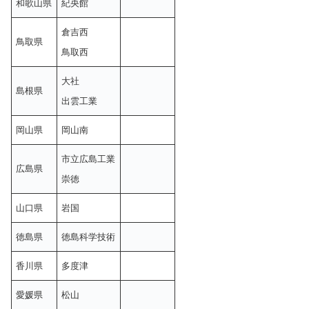
和歌山県
紀央館
倉吉西
鳥取県
鳥取西
大社
島根県
出雲工業
岡山県
岡山南
市立広島工業
広島県
崇徳
山口県
岩国
徳島県
徳島科学技術
香川県
多度津
愛媛県
松山