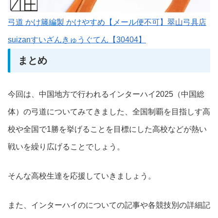
弓道 かけ籐編製 かけやすめ【メール便不可】翠山弓具店
suizanすいざんきゅうぐてん【30404】
まとめ
今回は、中国地方で行われるインターハイ2025（中国総
体）の弓道についてみてきました、全国制覇を目指しす高
校や全国で1勝を挙げることを目標にした高校などが熱い
戦いを繰り広げることでしょう。
そんな高校生達を応援していきましょう。
また、インターハイのについての記事や各競技別の詳細記