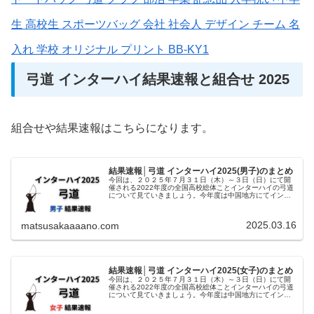
生 高校生 スポーツバッグ 会社 社会人 デザイン チーム 名
入れ 学校 オリジナル プリント BB-KY1
弓道 インターハイ結果速報と組合せ 2025
組合せや結果速報はこちらになります。
結果速報│弓道 インターハイ2025(男子)のまとめ
今回は、２０２５年７月３１日（木）～３日（日）にて開
催される2022年度の全国高校総体ことインターハイの弓道
について見ていきましょう。今年度は中国地方にてインタ
ーハイが開催されます、そんな弓道の男子の結果を中心に
組合せや日程についてチェック...
2025.03.16
matsusakaaaano.com
結果速報│弓道 インターハイ2025(女子)のまとめ
今回は、２０２５年７月３１日（木）～３日（日）にて開
催される2022年度の全国高校総体ことインターハイの弓道
について見ていきましょう。今年度は中国地方にてインタ
ーハイが開催されます、そんな弓道の男子の結果を中心に
組合せや日程についてチェック...