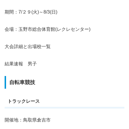
期間：7/２９(火)～8/3(日)
会場：玉野市総合体育館(レクレセンター)
大会詳細と出場校一覧
結果速報 男子
自転車競技
トラックレース
開催地：鳥取県倉吉市