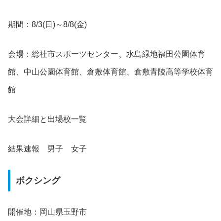
期間：8/3(日)～8/8(金)
会場：総社市スポーツセンター、水島緑地福田公園体育
館、中山公園体育館、倉敷体育館、倉敷青陵高等学校体育
館
大会詳細と出場校一覧
結果速報 男子 女子
ボクシング
開催地：岡山県玉野市