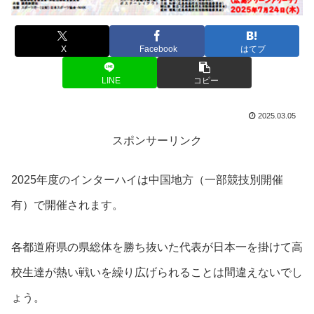
X
Facebook
はてブ
LINE
コピー
2025.03.05
スポンサーリンク
2025年度のインターハイは中国地方（一部競技別開催
有）で開催されます。
各都道府県の県総体を勝ち抜いた代表が日本一を掛けて高
校生達が熱い戦いを繰り広げられることは間違えないでし
ょう。