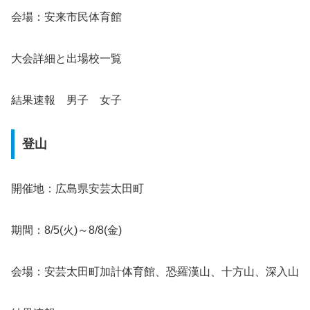
会場：安来市民体育館
大会詳細と出場校一覧
結果速報 男子 女子
登山
開催地：広島県安芸太田町
期間：8/5(火)～8/8(金)
会場：安芸太田町加計体育館、恐羅漢山、十方山、深入山