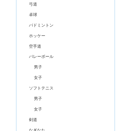
弓道
卓球
バドミントン
ホッケー
空手道
バレーボール
男子
女子
ソフトテニス
男子
女子
剣道
なぎなた