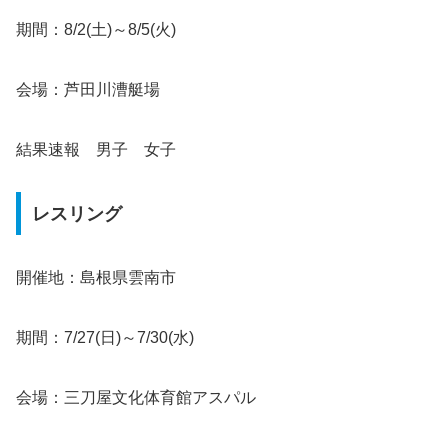
期間：8/2(土)～8/5(火)
会場：芦田川漕艇場
結果速報 男子 女子
レスリング
開催地：島根県雲南市
期間：7/27(日)～7/30(水)
会場：三刀屋文化体育館アスパル