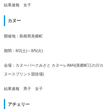
結果速報 女子
カヌー
開催地：島根県美郷町
期間：8/2(土)～8/5(火)
会場：カヌーパークみさと カヌーレIMAI(美郷町江の川カ
ヌースプリント競技場)
結果速報 男子 女子
アチェリー