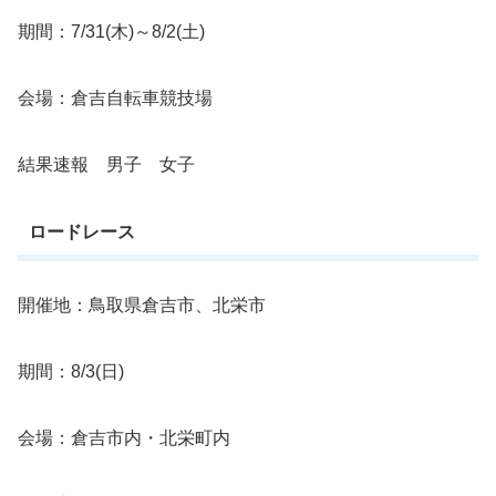
期間：7/31(木)～8/2(土)
会場：倉吉自転車競技場
結果速報 男子 女子
ロードレース
開催地：鳥取県倉吉市、北栄市
期間：8/3(日)
会場：倉吉市内・北栄町内