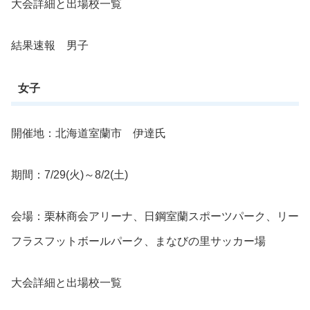
大会詳細と出場校一覧
結果速報 男子
女子
開催地：北海道室蘭市 伊達氏
期間：7/29(火)～8/2(土)
会場：栗林商会アリーナ、日鋼室蘭スポーツパーク、リー
フラスフットボールパーク、まなびの里サッカー場
大会詳細と出場校一覧