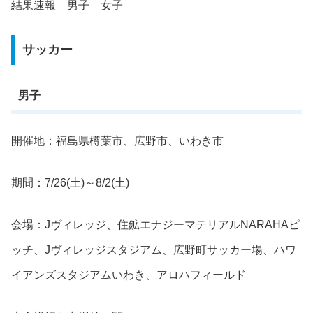
結果速報 男子 女子
サッカー
男子
開催地：福島県樽葉市、広野市、いわき市
期間：7/26(土)～8/2(土)
会場：Jヴィレッジ、住鉱エナジーマテリアルNARAHAピ
ッチ、Jヴィレッジスタジアム、広野町サッカー場、ハワ
イアンズスタジアムいわき、アロハフィールド