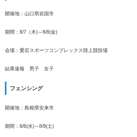
開催地：山口県岩国市
期間：8/7（木)～8/8(金)
会場：愛宕スポーツコンプレックス陸上競技場
結果速報 男子 女子
フェンシング
開催地：島根県安来市
期間：8/6(水)～8/9(土)