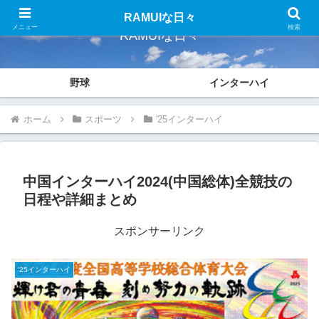
RAMUIな日々
メニュー
検索
RAMUIな日々
野球
インターハイ
ホーム
スポーツ
'25インターハイ
中国インターハイ2024(中国総体)全競技の
日程や詳細まとめ
スポンサーリンク
'25インターハイ