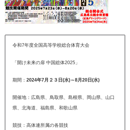
令和7年度全国高等学校総合体育大会
「開け未来の扉 中国総体2025」
期間：
2024年7月２３日(水)～8月20日(水)
開催地：広島県、鳥取県、島根県、岡山県、山口
県、北海道、福島県、和歌山県
競技：高体連所属の各競技