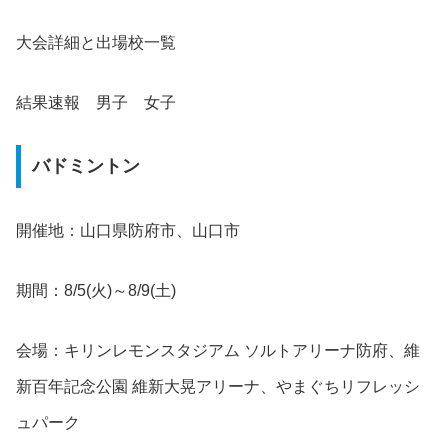
大会詳細と出場校一覧
結果速報 男子 女子
バドミントン
開催地：山口県防府市、山口市
期間：8/5(火)～8/9(土)
会場：キリンレモンスタジアム ソルトアリーナ防府、維
新百年記念公園 維新大晃アリーナ、やまぐちリフレッシ
ュパーク