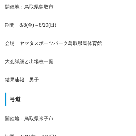
開催地：鳥取県鳥取市
期間：8/8(金)～8/10(日)
会場：ヤマタスポーツパーク鳥取県民体育館
大会詳細と出場校一覧
結果速報 男子
弓道
開催地：鳥取県米子市