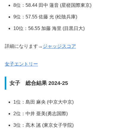
8位：58.44 田中 蓮音 (星槎国際東京)
9位：57.55 佐藤 光 (松陰兵庫)
10位：56.55 加藤 海里 (目黒日大)
詳細になります→
ジャッジスコア
女子エントリー
女子 総合結果 2024-25
1位：島田 麻央 (中京大中京)
2位：中井 亜美(勇志国際)
3位：髙木 謠 (東京女子学院)