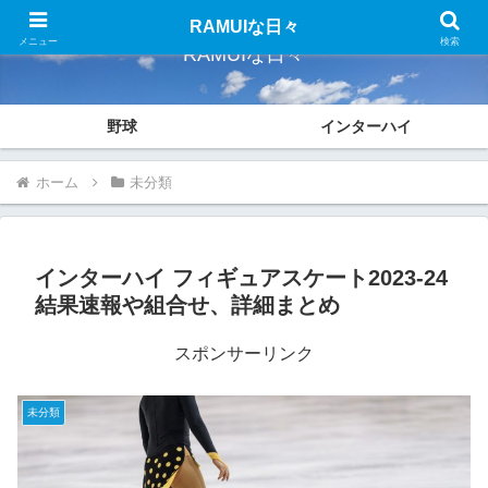
RAMUIな日々
メニュー
検索
RAMUIな日々
野球
インターハイ
ホーム
未分類
インターハイ フィギュアスケート2023-24
結果速報や組合せ、詳細まとめ
スポンサーリンク
未分類