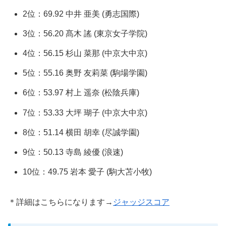
2位：69.92 中井 亜美 (勇志国際)
3位：56.20 髙木 謠 (東京女子学院)
4位：56.15 杉山 菜那 (中京大中京)
5位：55.16 奥野 友莉菜 (駒場学園)
6位：53.97 村上 遥奈 (松陰兵庫)
7位：53.33 大坪 瑚子 (中京大中京)
8位：51.14 横田 胡幸 (尽誠学園)
9位：50.13 寺島 綾優 (浪速)
10位：49.75 岩本 愛子 (駒大苫小牧)
＊詳細はこちらになります→
ジャッジスコア