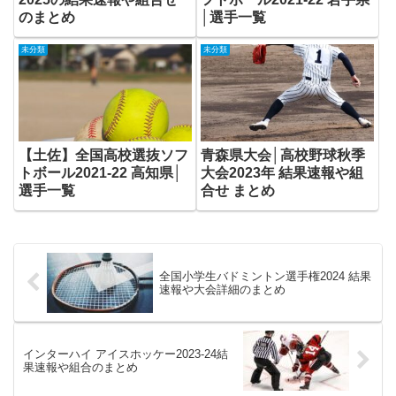
のまとめ
│選手一覧
未分類
未分類
【土佐】全国高校選抜ソフ
青森県大会│高校野球秋季
トボール2021-22 高知県│
大会2023年 結果速報や組
選手一覧
合せ まとめ
全国小学生バドミントン選手権2024 結果
速報や大会詳細のまとめ
インターハイ アイスホッケー2023-24結
果速報や組合のまとめ