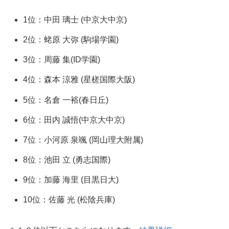
1位：中田 璃士 (中京大中京)
2位：蛯原 大弥 (駒場学園)
3位：周藤 集(ID学園)
4位：森本 涼雅 (星槎国際大阪)
5位：名倉 一裕(春日丘)
6位：田内 誠悟(中京大中京)
7位：小河原 泉颯 (岡山理大附属)
8位：池田 立 (勇志国際)
9位：加藤 海里 (目黒日大)
10位：佐藤 光 (松陰兵庫)