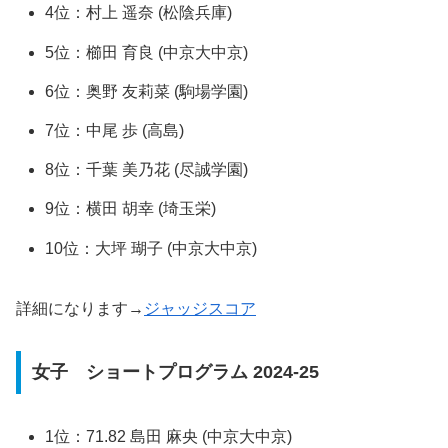
4位：村上 遥奈 (松陰兵庫)
5位：櫛田 育良 (中京大中京)
6位：奥野 友莉菜 (駒場学園)
7位：中尾 歩 (高島)
8位：千葉 美乃花 (尽誠学園)
9位：横田 胡幸 (埼玉栄)
10位：大坪 瑚子 (中京大中京)
詳細になります→
ジャッジスコア
女子 ショートプログラム 2024-25
1位：71.82 島田 麻央 (中京大中京)