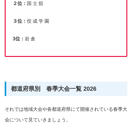
２位：
国 士 舘
３位：
佼 成 学 園
3位：
岩 倉
都道府県別 春季大会一覧 2026
それでは地域大会や各都道府県にて開催されている春季大
会について見ていきましょう。