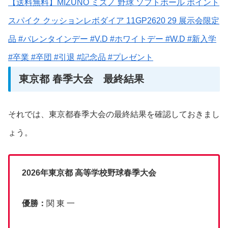
【送料無料】MIZUNO ミズノ 野球 ソフトボール ポイント
スパイク クッションレボダイア 11GP2620 29 展示会限定
品 #バレンタインデー #V.D #ホワイトデー #W.D #新入学
#卒業 #卒団 #引退 #記念品 #プレゼント
東京都 春季大会 最終結果
それでは、東京都春季大会の最終結果を確認しておきまし
ょう。
2026年
東京都
高等学校野球春季大会
優勝：
関 東 一