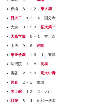
板橋 ８－１２
東大和
日大二
１３－４ 国分寺
大森 ０－１０
拓大第一
大森学園
６－１ 富士森
明法 ０－６
創価
東亜学園
１６－１ 東洋
学習院 ７－８
明星
雪谷 ２－１０
明大中野
片倉
２－１ 成城
国士舘
１２－２ 大山
杉並
６－４ 昭和一学園