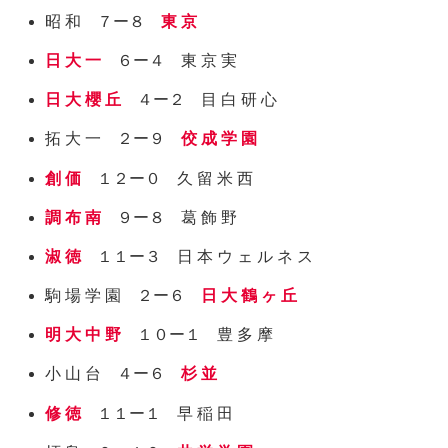
昭 和 ７ー８
東 京
日 大 一
６ー４ 東 京 実
日 大 櫻 丘
４ー２ 目 白 研 心
拓 大 一 ２ー９
佼 成 学 園
創 価
１２ー０ 久 留 米 西
調 布 南
９ー８ 葛 飾 野
淑 徳
１１ー３ 日 本 ウ ェ ル ネ ス
駒 場 学 園 ２ー６
日 大 鶴 ヶ 丘
明 大 中 野
１０ー１ 豊 多 摩
小 山 台 ４ー６
杉 並
修 徳
１１ー１ 早 稲 田