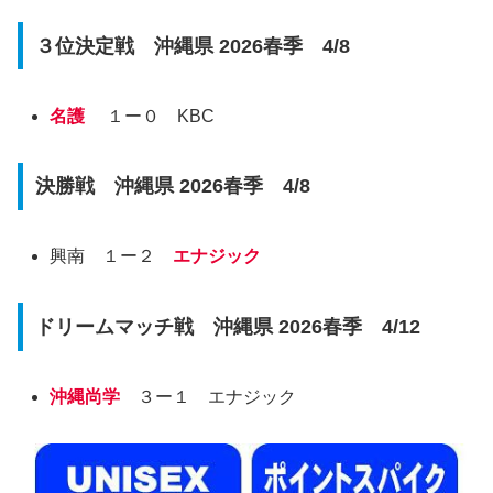
３位決定戦 沖縄県 2026春季 4/8
名護
１ー０ KBC
決勝戦 沖縄県 2026春季 4/8
興南 １ー２
エナジック
ドリームマッチ戦 沖縄県 2026春季 4/12
沖縄尚学
３ー１ エナジック