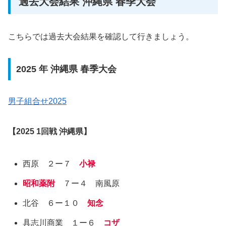
過去大会結果 沖縄県 春季大会
こちらでは過去大会結果を確認して行きましょう。
2025 年 沖縄県 春季大会
男子組合せ2025
【
2025
1回戦 沖縄県】
西原 ２ー７
小禄
昭和薬附
７ー４ 南風原
北谷 ６ー１０
知念
具志川商業 １ー６
コザ