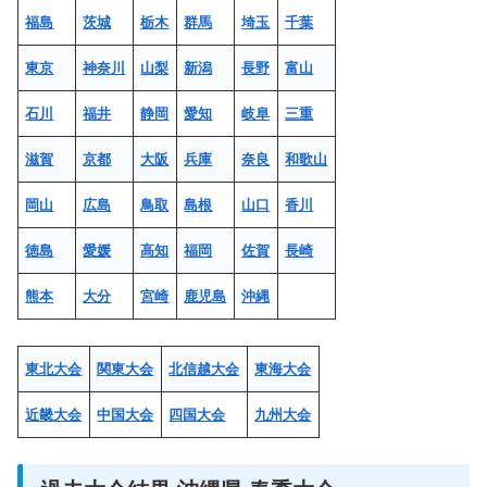
福島
茨城
栃木
群馬
埼玉
千葉
東京
神奈川
山梨
新潟
長野
富山
石川
福井
静岡
愛知
岐阜
三重
滋賀
京都
大阪
兵庫
奈良
和歌山
岡山
広島
鳥取
島根
山口
香川
徳島
愛媛
高知
福岡
佐賀
長崎
熊本
大分
宮崎
鹿児島
沖縄
東北大会
関東大会
北信越大会
東海大会
近畿大会
中国大会
四国大会
九州大会