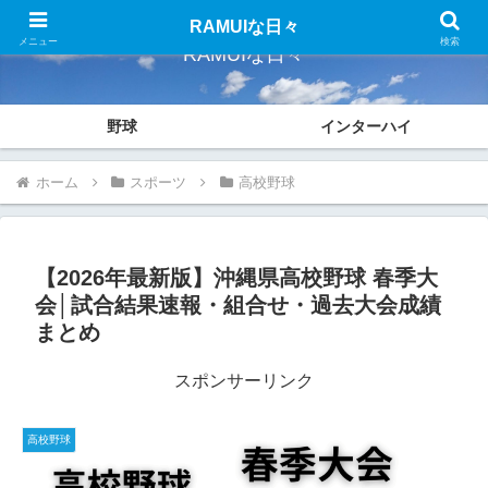
RAMUIな日々
メニュー
検索
RAMUIな日々
野球
インターハイ
ホーム
スポーツ
高校野球
【2026年最新版】沖縄県高校野球 春季大
会│試合結果速報・組合せ・過去大会成績
まとめ
スポンサーリンク
高校野球