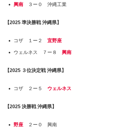
興南
３ー０ 沖縄工業
【
2025
準決勝戦
沖縄県
】
コザ １ー２
宜野座
ウェルネス ７ー８
興南
【
2025
３位決定戦
沖縄県
】
コザ ２ー５
ウェルネス
【
2025
決勝戦
沖縄県
】
野座
２ー０ 興南