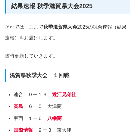
結果速報 秋季滋賀県大会2025
それでは、ここで
秋季滋賀県大会
2025の試合速報（結果
速報）をお届けします。
随時更新していきます。
滋賀県秋季大会 １回戦
連合 ０ー１３
近江兄弟社
高島
６ー５ 大津商
甲西 １ー６
八幡商
国際情報
９ー３ 東大津