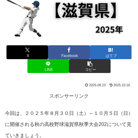
X
Facebook
はてブ
LINE
コピー
2025.08.23
2025.10.16
スポンサーリンク
今回は、２０２５年８月３０日（土）～１０月５日（日）
に開催される秋の高校野球滋賀県秋季大会202について見
ていきましょう。