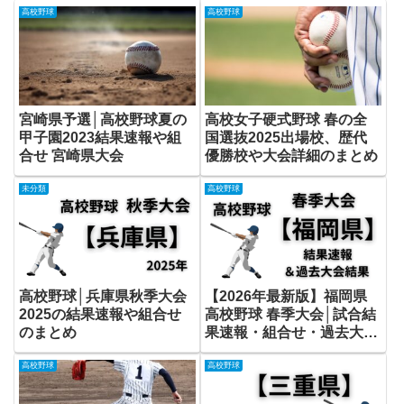
高校野球
高校野球
宮崎県予選│高校野球夏の
高校女子硬式野球 春の全
甲子園2023結果速報や組
国選抜2025出場校、歴代
合せ 宮崎県大会
優勝校や大会詳細のまとめ
未分類
高校野球
高校野球│兵庫県秋季大会
【2026年最新版】福岡県
2025の結果速報や組合せ
高校野球 春季大会│試合結
のまとめ
果速報・組合せ・過去大会
成績まとめ
高校野球
高校野球