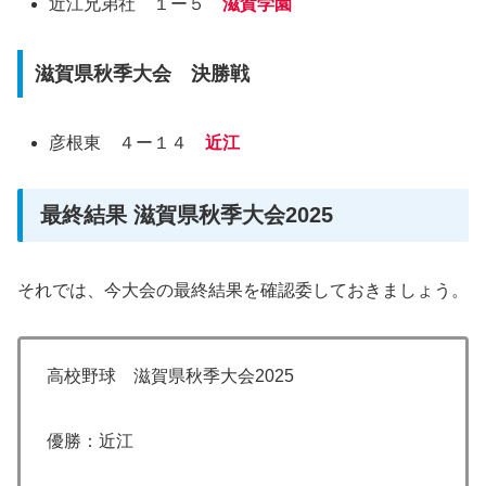
近江兄弟社 １ー５
滋賀学園
滋賀県秋季大会 決勝戦
彦根東 ４ー１４
近江
最終結果 滋賀県秋季大会2025
それでは、今大会の最終結果を確認委しておきましょう。
高校野球 滋賀県秋季大会2025
優勝：近江