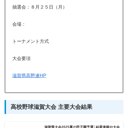
抽選会：８月２５日（月）
会場：
トーナメント方式
大会要項
滋賀県高野連HP
高校野球滋賀大会 主要大会結果
滋賀県大会2025夏の甲子園予選│結果速報や大会