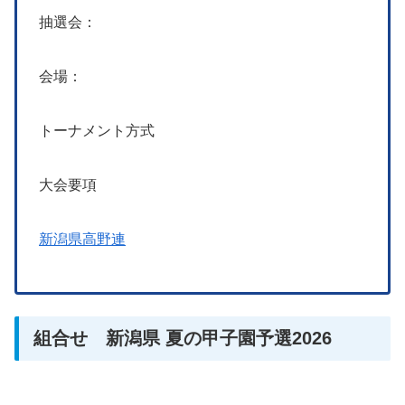
抽選会：
会場：
トーナメント方式
大会要項
新潟県高野連
組合せ 新潟県 夏の甲子園予選2026