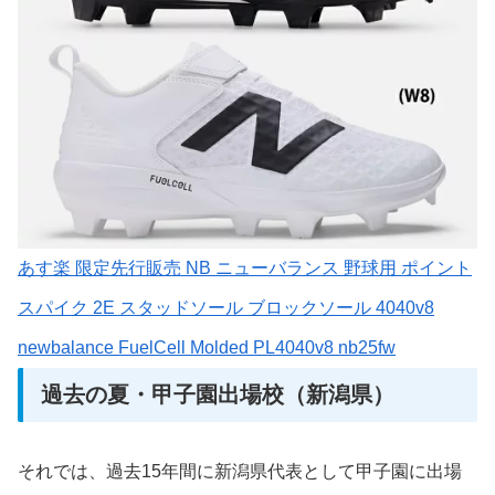
あす楽 限定先行販売 NB ニューバランス 野球用 ポイント
スパイク 2E スタッドソール ブロックソール 4040v8
newbalance FuelCell Molded PL4040v8 nb25fw
過去の夏・甲子園出場校（新潟県）
それでは、過去15年間に新潟県代表として甲子園に出場