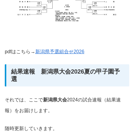
pdfはこちら→
新潟県予選組合せ2026
結果速報 新潟県大会2026夏の甲子園予
選
それでは、ここで
新潟
県
大会
2024の試合速報（結果速
報）をお届けします。
随時更新していきます。