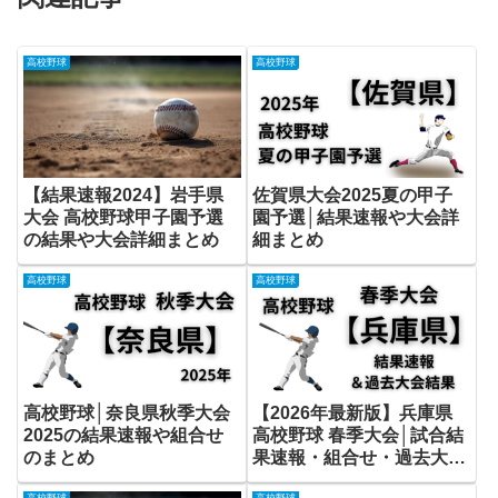
高校野球
高校野球
【結果速報2024】岩手県
佐賀県大会2025夏の甲子
大会 高校野球甲子園予選
園予選│結果速報や大会詳
の結果や大会詳細まとめ
細まとめ
高校野球
高校野球
高校野球│奈良県秋季大会
【2026年最新版】兵庫県
2025の結果速報や組合せ
高校野球 春季大会│試合結
のまとめ
果速報・組合せ・過去大会
成績まとめ
高校野球
高校野球