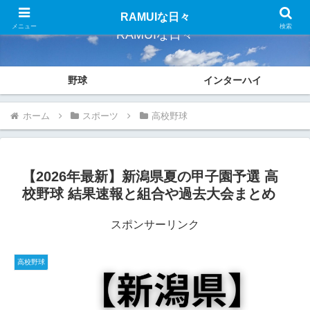
RAMUIな日々
メニュー
検索
RAMUIな日々
野球
インターハイ
ホーム
スポーツ
高校野球
【2026年最新】新潟県夏の甲子園予選 高
校野球 結果速報と組合や過去大会まとめ
スポンサーリンク
高校野球