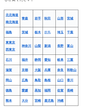
北北海道
青森
岩手
秋田
山形
宮城
南北海道
福島
茨城
栃木
群馬
埼玉
千葉
東東京
神奈川
山梨
新潟
長野
富山
西東京
石川
福井
静岡
愛知
岐阜
三重
滋賀
京都
大阪
兵庫
奈良
和歌山
岡山
広島
鳥取
島根
山口
香川
徳島
愛媛
高知
福岡
佐賀
長崎
熊本
大分
宮崎
鹿児島
沖縄