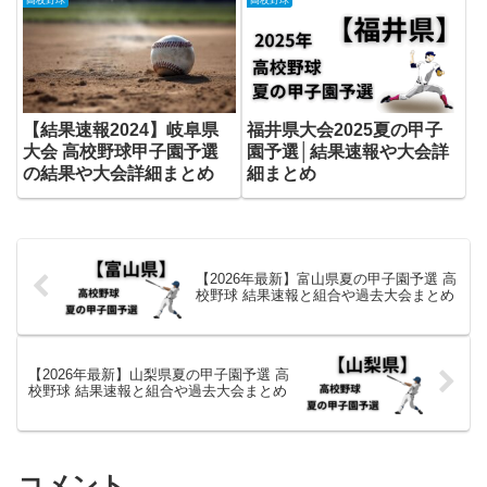
【結果速報2024】岐阜県
福井県大会2025夏の甲子
大会 高校野球甲子園予選
園予選│結果速報や大会詳
の結果や大会詳細まとめ
細まとめ
【2026年最新】富山県夏の甲子園予選 高
校野球 結果速報と組合や過去大会まとめ
【2026年最新】山梨県夏の甲子園予選 高
校野球 結果速報と組合や過去大会まとめ
コメント