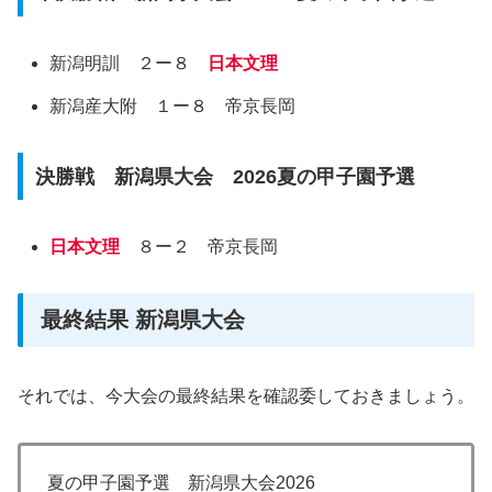
新潟明訓 ２ー８
日本文理
新潟産大附 １ー８ 帝京長岡
決勝戦 新潟県大会 2026夏の甲子園予選
日本文理
８ー２ 帝京長岡
最終結果 新潟県大会
それでは、今大会の最終結果を確認委しておきましょう。
夏の甲子園予選 新潟県大会2026