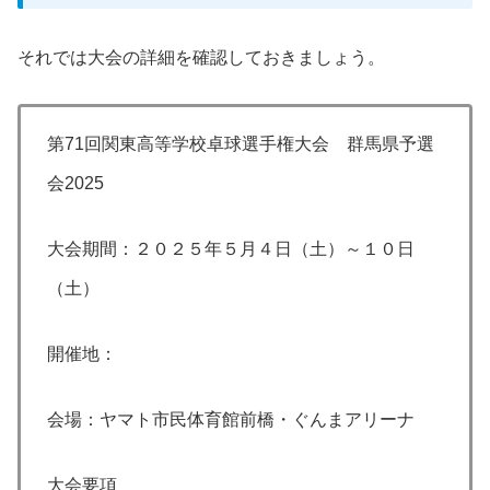
それでは大会の詳細を確認しておきましょう。
第71回関東高等学校卓球選手権大会 群馬県予選
会2025
大会期間：２０２５年５月４日（土）～１０日
（土）
開催地：
会場：ヤマト市民体育館前橋・ぐんまアリーナ
大会要項