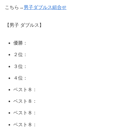
こちら→
男子ダブルス組合せ
【男子 ダブルス】
優勝：
２位：
３位：
４位：
ベスト８：
ベスト８：
ベスト８：
ベスト８：