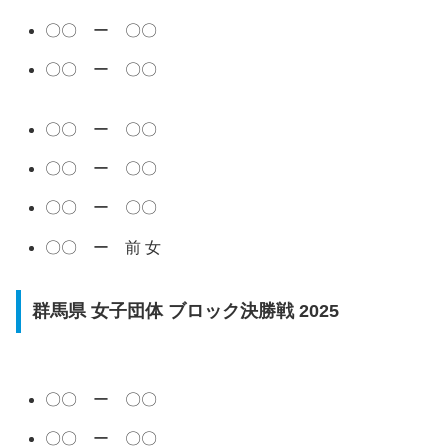
〇〇 ー 〇〇
〇〇 ー 〇〇
〇〇 ー 〇〇
〇〇 ー 〇〇
〇〇 ー 〇〇
〇〇 ー 前 女
群馬県 女子団体 ブロック決勝戦 2025
〇〇 ー 〇〇
〇〇 ー 〇〇