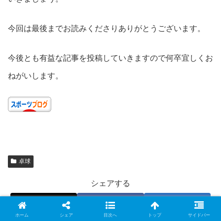
今回は最後までお読みくださりありがとうございます。
今後とも有益な記事を投稿していきますので何卒宜しくお
ねがいします。
卓球
シェアする
X
Facebook
はてブ
ホーム
シェア
目次へ
トップ
サイドバー