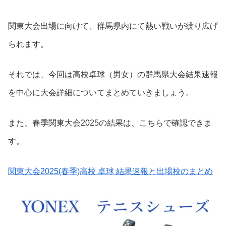
関東大会出場に向けて、群馬県内にて熱い戦いが繰り広げ
られます。
それでは、今回は高校卓球（男女）の群馬県大会結果速報
を中心に大会詳細についてまとめていきましょう。
また、春季関東大会2025の結果は、こちらで確認できま
す。
関東大会2025(春季)高校 卓球 結果速報と出場校のまとめ