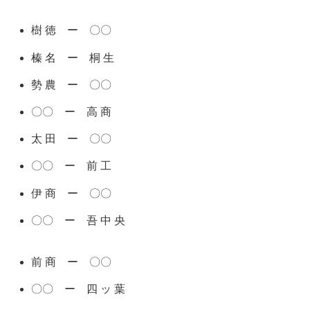
樹 徳 ー 〇〇
榛 名 ー 桐 生
勢 農 ー 〇〇
〇〇 ー 高 商
太 田 ー 〇〇
〇〇 ー 前 工
伊 商 ー 〇〇
〇〇 ー 吾 中 央
前 商 ー 〇〇
〇〇 ー 四 ッ 葉