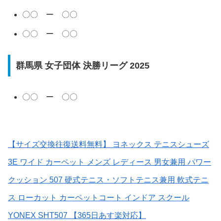
〇〇 ー 〇〇
〇〇 ー 〇〇
群馬県 女子団体 決勝リーグ 2025
〇〇 ー 〇〇
【サイズ交換往復送料無料】 ヨネックス テニスシューズ
3E ワイド カーペット メンズ レディース 男女兼用 パワー
クッション 507 硬式テニス・ソフトテニス兼用 軟式テニ
ス ローカット カーペットコート インドア スクール
YONEX SHT507 【365日あす楽対応】