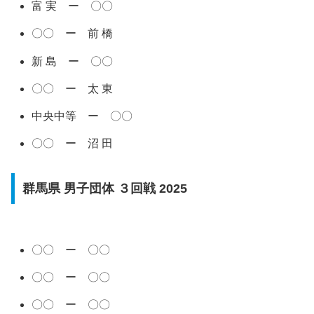
富 実 ー 〇〇
〇〇 ー 前 橋
新 島 ー 〇〇
〇〇 ー 太 東
中央中等 ー 〇〇
〇〇 ー 沼 田
群馬県 男子団体 ３回戦 2025
〇〇 ー 〇〇
〇〇 ー 〇〇
〇〇 ー 〇〇