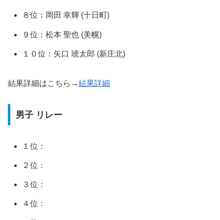
８位：岡田 幸輝 (十日町)
９位：松本 聖也 (美幌)
１０位：矢口 琥太郎 (新庄北)
結果詳細はこちら→
結果詳細
男子 リレー
１位：
２位：
３位：
４位：