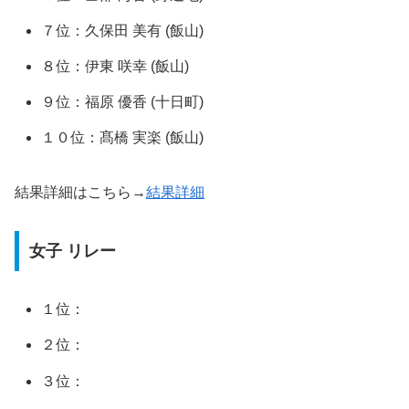
７位：久保田 美有 (飯山)
８位：伊東 咲幸 (飯山)
９位：福原 優香 (十日町)
１０位：髙橋 実楽 (飯山)
結果詳細はこちら→
結果詳細
女子 リレー
１位：
２位：
３位：