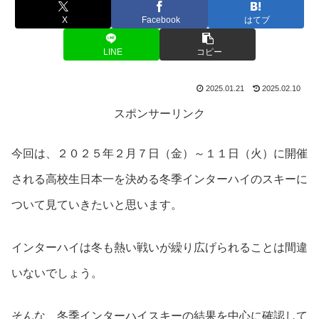
X
Facebook
はてブ
LINE
コピー
2025.01.21
2025.02.10
スポンサーリンク
今回は、２０２５年２月７日（金）～１１日（火）に開催
される高校生日本一を決める冬季インターハイのスキーに
ついて見ていきたいと思います。
インターハイは冬も熱い戦いが繰り広げられることは間違
いないでしょう。
そんな、冬季インターハイスキーの結果を中心に確認して