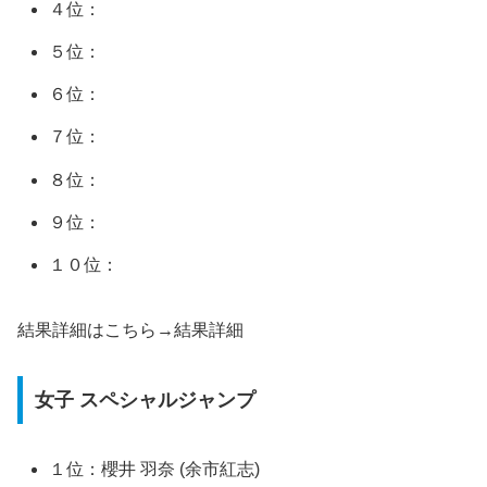
４位：
５位：
６位：
７位：
８位：
９位：
１０位：
結果詳細はこちら→結果詳細
女子 スペシャルジャンプ
１位：櫻井 羽奈 (余市紅志)