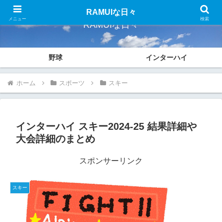
RAMUIな日々
メニュー
検索
RAMUIな日々
野球
インターハイ
ホーム
スポーツ
スキー
インターハイ スキー2024-25 結果詳細や
大会詳細のまとめ
スポンサーリンク
スキー