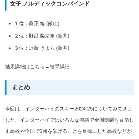
女子 ノルディックコンバインド
１位：眞正 綸 (飯山)
２位：野呂 梨渚奈 (新井)
３位：近藤 きよら (新井)
結果詳細はこちら→結果詳細
まとめ
今回は、インターハイのスキー2024-25についてみてきま
した、インターハイではいろんな協議で全国制覇を目指し
す高校や全国で1勝を挙げることを目標にした高校などが