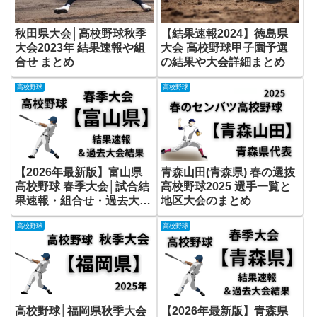
秋田県大会│高校野球秋季
【結果速報2024】徳島県
大会2023年 結果速報や組
大会 高校野球甲子園予選
合せ まとめ
の結果や大会詳細まとめ
高校野球
高校野球
【2026年最新版】富山県
青森山田(青森県) 春の選抜
高校野球 春季大会│試合結
高校野球2025 選手一覧と
果速報・組合せ・過去大会
地区大会のまとめ
成績まとめ
高校野球
高校野球
高校野球│福岡県秋季大会
【2026年最新版】青森県