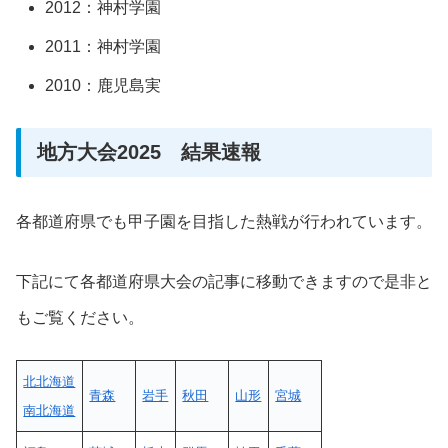
2012：神村学園
2011：神村学園
2010：鹿児島実
地方大会2025 結果速報
各都道府県でも甲子園を目指した熱戦が行われています。
下記にて各都道府県大会の記事に移動できますので是非と
もご覧ください。
北北海道
青森
岩手
秋田
山形
宮城
南北海道