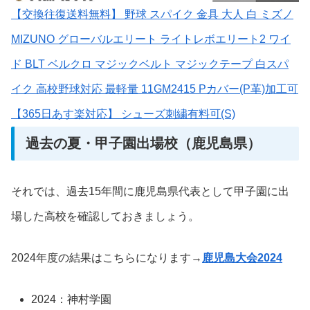
【交換往復送料無料】 野球 スパイク 金具 大人 白 ミズノ
MIZUNO グローバルエリート ライトレボエリート2 ワイ
ド BLT ベルクロ マジックベルト マジックテープ 白スパ
イク 高校野球対応 最軽量 11GM2415 Pカバー(P革)加工可
【365日あす楽対応】 シューズ刺繍有料可(S)
過去の夏・甲子園出場校（鹿児島県）
それでは、過去15年間に鹿児島県代表として甲子園に出
場した高校を確認しておきましょう。
2024年度の結果はこちらになります→
鹿児島大会2024
2024：神村学園