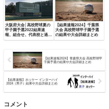
大阪府大会│高校野球夏の
【結果速報2024】千葉県
甲子園予選2022結果速
大会 高校野球甲子園予選
報、組合せ、代表校と過去
の結果や大会詳細まとめ
の代表は？
【結果速報2024】青森県大会 高校野球甲
子園予選の結果や大会詳細まとめ
【結果速報】ホッケー インターハイ
2024（男子）結果や大会詳細まとめ
コメント