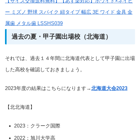
【サイズ交換送料無料】【あす楽対応】ホワイト×ネイビ
ー ミズノ 野球 スパイク 紐タイプ 幅広 3E ワイド 金具 金
属歯 メタル歯 LSSHS039
過去の夏・甲子園出場校（北海道）
それでは、過去１４年間に北海道代表として甲子園に出場
した高校を確認しておきましょう。
2023年度の結果はこちらになります→
北海道大会2023
【北北海道】
2023：クラーク国際
2022：旭川大学高