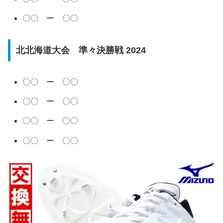
〇〇 ー 〇〇
北北海道大会 準々決勝戦 2024
〇〇 ー 〇〇
〇〇 ー 〇〇
〇〇 ー 〇〇
〇〇 ー 〇〇