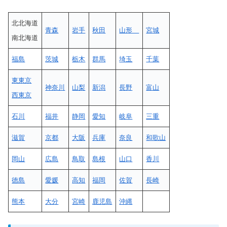
北北海道
青森
岩手
秋田
山形
宮城
南北海道
福島
茨城
栃木
群馬
埼玉
千葉
東東京
神奈川
山梨
新潟
長野
富山
西東京
石川
福井
静岡
愛知
岐阜
三重
滋賀
京都
大阪
兵庫
奈良
和歌山
岡山
広島
鳥取
島根
山口
香川
徳島
愛媛
高知
福岡
佐賀
長崎
熊本
大分
宮崎
鹿児島
沖縄