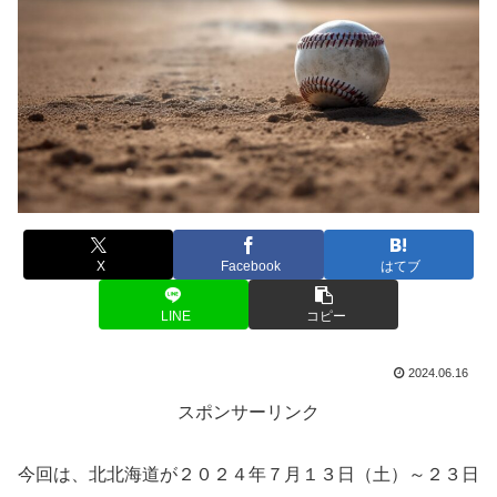
X
Facebook
はてブ
LINE
コピー
2024.06.16
スポンサーリンク
今回は、北北海道が２０２４年７月１３日（土）～２３日