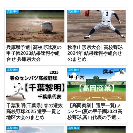
高校野球
高校野球
兵庫県予選│高校野球夏の
秋季山形県大会│高校野球
甲子園2023結果速報や組
2024年 結果速報や組合せ
合せ 兵庫県大会
のまとめ
高校野球
高校野球
千葉黎明(千葉県) 春の選抜
【高岡商業】選手一覧(メ
高校野球2025 選手一覧と
ンバー)夏の甲子園2021高
地区大会のまとめ
校野球,富山代表の予選結
果まとめ
高校野球
高校野球