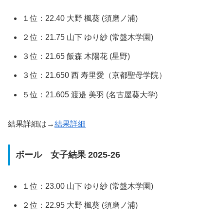
１位：22.40 大野 楓葵 (須磨ノ浦)
２位：21.75 山下 ゆり紗 (常盤木学園)
３位：21.65 飯森 木陽花 (星野)
３位：21.650 西 寿里愛（京都聖母学院）
５位：21.605 渡邉 美羽 (名古屋葵大学)
結果詳細は→
結果詳細
ボール 女子結果 2025-26
１位：23.00 山下 ゆり紗 (常盤木学園)
２位：22.95 大野 楓葵 (須磨ノ浦)