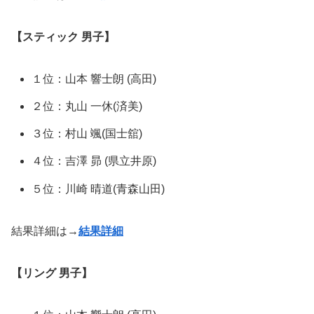
【スティック 男子】
１位：⼭本 響⼠朗 (高田)
２位：丸⼭ ⼀休(済美)
３位：村⼭ 颯(国士舘)
４位：吉澤 昴 (県立井原)
５位：川崎 晴道(青森山田)
結果詳細は→
結果詳細
【リング 男子】