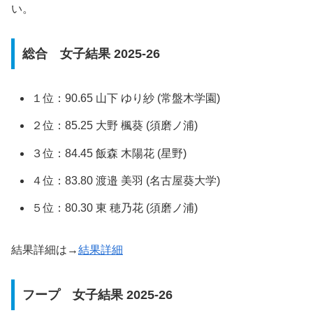
い。
総合 女子結果 2025-26
１位：90.65 山下 ゆり紗 (常盤木学園)
２位：85.25 大野 楓葵 (須磨ノ浦)
３位：84.45 飯森 木陽花 (星野)
４位：83.80 渡邉 美羽 (名古屋葵大学)
５位：80.30 東 穂乃花 (須磨ノ浦)
結果詳細は→
結果詳細
フープ 女子結果 2025-26