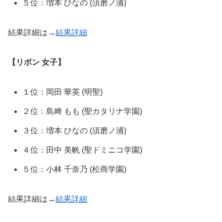
５位：増本 ひなの (須磨ノ浦)
結果詳細は→
結果詳細
【リボン 女子】
１位：岡田 華英 (明聖)
２位：島﨑 もも (聖カタリナ学園)
３位：増本 ひなの (須磨ノ浦)
４位：田中 美帆 (聖ドミニコ学園)
５位：小林 千奈乃 (松商学園)
結果詳細は→
結果詳細