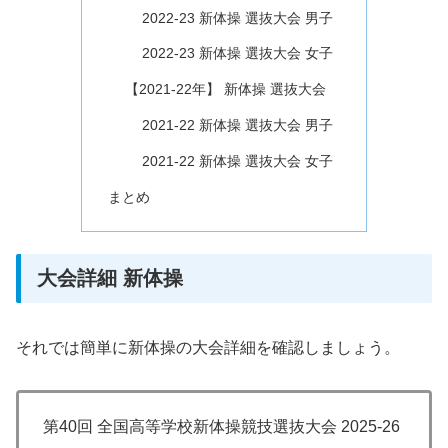
2022-23 新体操 選抜大会 男子
2022-23 新体操 選抜大会 女子
【2021-22年】 新体操 選抜大会
2021-22 新体操 選抜大会 男子
2021-22 新体操 選抜大会 女子
まとめ
大会詳細 新体操
それでは簡単に新体操の大会詳細を確認しましょう。
第40回 全国高等学校新体操競技選抜大会 2025-26