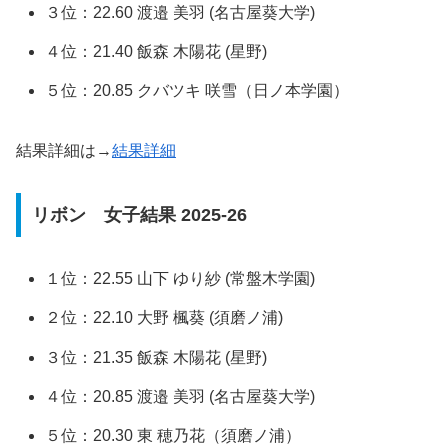
３位：22.60 渡邉 美羽 (名古屋葵大学)
４位：21.40 飯森 木陽花 (星野)
５位：20.85 クバツキ 咲雪（日ノ本学園）
結果詳細は→
結果詳細
リボン 女子結果 2025-26
１位：22.55 山下 ゆり紗 (常盤木学園)
２位：22.10 大野 楓葵 (須磨ノ浦)
３位：21.35 飯森 木陽花 (星野)
４位：20.85 渡邉 美羽 (名古屋葵大学)
５位：20.30 東 穂乃花（須磨ノ浦）