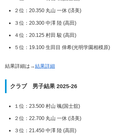
２位：20.350 丸山 一休 (済美)
３位：20.300 中澤 陸 (高田)
４位：20.125 村田 駿 (高田)
５位：19.100 生田目 倖希(光明学園相模原)
結果詳細は→
結果詳細
クラブ 男子結果 2025-26
１位：23.500 村山 颯(国士舘)
２位：22.700 丸山 一休 (済美)
３位：21.450 中澤 陸 (高田)