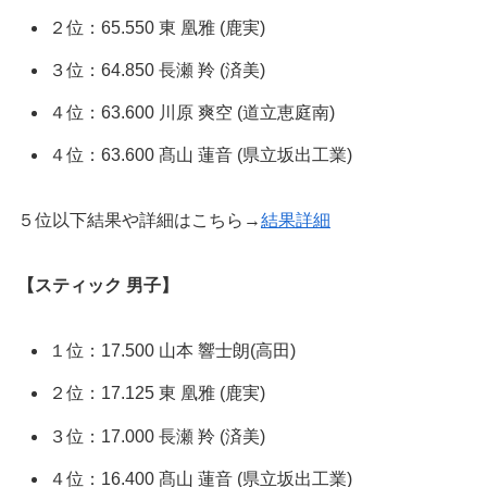
２位：65.550 東 凰雅 (鹿実)
３位：64.850 長瀬 羚 (済美)
４位：63.600 川原 爽空 (道立恵庭南)
４位：63.600 髙山 蓮音 (県立坂出工業)
５位以下結果や詳細はこちら→
結果詳細
【スティック 男子】
１位：17.500 山本 響士朗(高田)
２位：17.125 東 凰雅 (鹿実)
３位：17.000 長瀬 羚 (済美)
４位：16.400 髙山 蓮音 (県立坂出工業)