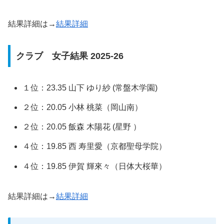
結果詳細は→
結果詳細
クラブ 女子結果 2025-26
１位：23.35 山下 ゆり紗 (常盤木学園)
２位：20.05 小林 桃菜（岡山南）
２位：20.05 飯森 木陽花 (星野 ）
４位：19.85 西 寿里愛（京都聖母学院）
４位：19.85 伊賀 輝來々（日体大桜華）
結果詳細は→
結果詳細