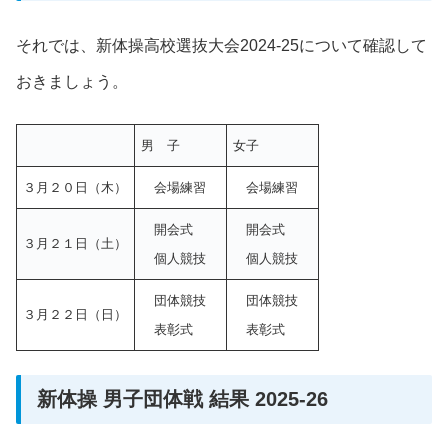
それでは、新体操高校選抜大会2024-25について確認して
おきましょう。
男 子
女子
３月２０日（木）
会場練習
会場練習
開会式
開会式
３月２１日（土）
個人競技
個人競技
団体競技
団体競技
３月２２日（日）
表彰式
表彰式
新体操 男子団体戦 結果 2025-26