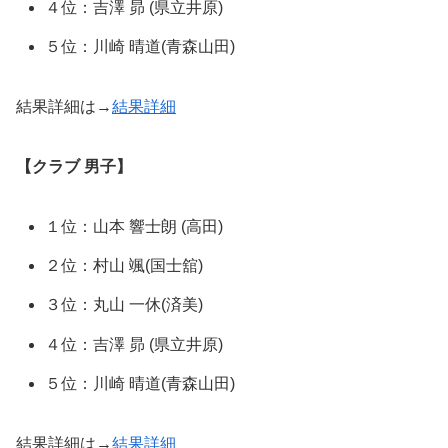
４位：吉澤 昴 (県立井原)
５位：川崎 晴道(青森山田)
結果詳細は→
結果詳細
【クラブ 男子】
１位：⼭本 響⼠朗 (高田)
２位：村⼭ 颯(国士舘)
３位：丸⼭ ⼀休(済美)
４位：吉澤 昴 (県立井原)
５位：川崎 晴道(青森山田)
結果詳細は→
結果詳細