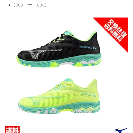
〇〇 ー 〇〇