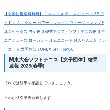
【交換往復送料無料】 ヨネックス テニス シューズ 3E ワ
イド オムニクレー パワークッション フュージョンレブ 5
ユニセックス 男女兼用 硬式テニス・ソフトテニス兼用 テ
ニスシューズ ローカット オムニコート 砂入り人工芝 クレ
ーコート 西岡良仁 YONEX SHTF5MGC
関東大会ソフトテニス【女子団体】結果
速報 2025(春季)
それでは結果を確認していきましょう。
＊わかり次第更新致します。