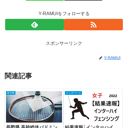
Y-RAMUIをフォローする
スポンサーリンク
Y-RAMUI
関連記事
未分類
インターハイ
長野県 高校総体バドミン
結果速報│インターハイ