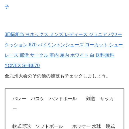
子
3E幅相当 ヨネックス メンズ レディース ジュニア パワー
クッション 670 バドミントンシューズ ローカット シュー
レース 部活 サークル 室内 屋内 ホワイト 白 送料無料
YONEX SHB670
全九州大会のその他の競技もチェックしましょう。
バレー バスケ ハンドボール 剣道 サッカ
ー
軟式野球 ソフトボール ホッケー 水球 硬式