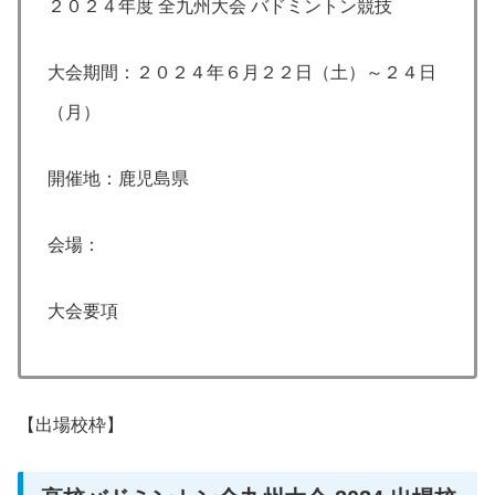
２０２４年度 全九州大会 バドミントン競技
大会期間：２０２４年６月２２日（土）～２４日
（月）
開催地：鹿児島県
会場：
大会要項
【出場校枠】