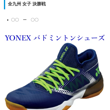
全九州 女子 決勝戦
〇〇 ー 〇〇