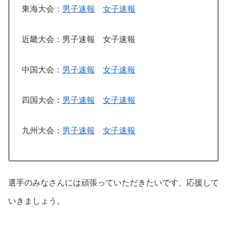
東海大会：
男子速報
女子速報
近畿大会：男子速報 女子速報
中国大会：
男子速報
女子速報
四国大会：
男子速報
女子速報
九州大会：
男子速報
女子速報
選手のみなさんには頑張っていただきたいです、応援して
いきましょう。