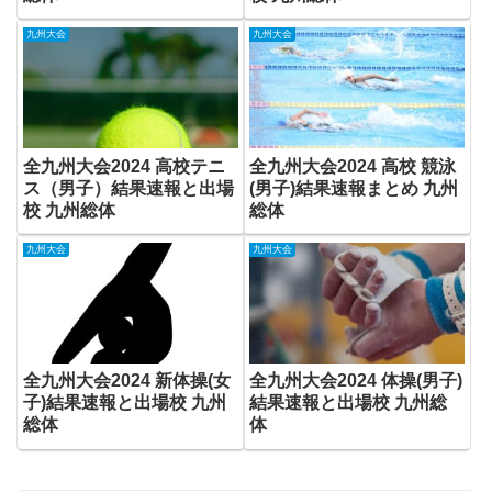
九州大会
九州大会
全九州大会2024 高校テニ
全九州大会2024 高校 競泳
ス（男子）結果速報と出場
(男子)結果速報まとめ 九州
校 九州総体
総体
九州大会
九州大会
全九州大会2024 新体操(女
全九州大会2024 体操(男子)
子)結果速報と出場校 九州
結果速報と出場校 九州総
総体
体