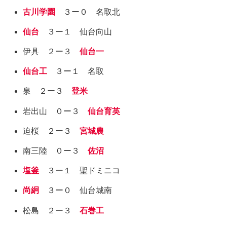
古川学園
３ー０ 名取北
仙台
３ー１ 仙台向山
伊具 ２ー３
仙台一
仙台工
３ー１ 名取
泉 ２ー３
登米
岩出山 ０ー３
仙台育英
迫桜 ２ー３
宮城農
南三陸 ０ー３
佐沼
塩釜
３ー１ 聖ドミニコ
尚絅
３ー０ 仙台城南
松島 ２ー３
石巻工