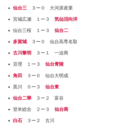
仙台三
３ー０ 大河原産業
宮城広瀬 １ー３
気仙沼向洋
仙台三桜 １ー３
仙台二
多賀城
３ー０ 仙台高専名取
古川黎明
３ー１ 一迫商
亘理 １ー３
仙台青陵
角田
３ー０ 仙台大明成
黒川 ０ー３
仙台東
仙台二華
３ー２ 富谷
登米総合 ２ー３
仙台商
白石
３ー２ 古川