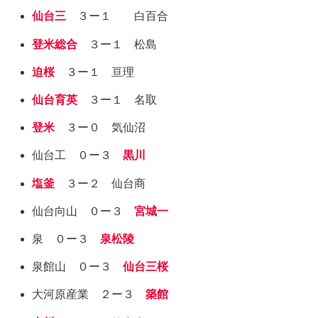
仙台三
３ー１ 白百合
登米総合
３ー１ 松島
迫桜
３ー１ 亘理
仙台育英
３ー１ 名取
登米
３ー０ 気仙沼
仙台工 ０ー３
黒川
塩釜
３ー２ 仙台商
仙台向山 ０ー３
宮城一
泉 ０ー３
泉松陵
泉館山 ０ー３
仙台三桜
大河原産業 ２ー３
築館