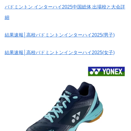
バドミントン インターハイ2025中国総体 出場校と大会詳
細
結果速報│高校バドミントンインターハイ2025(男子)
結果速報│高校バドミントンインターハイ2025(女子)