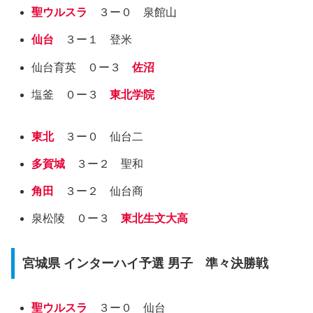
聖ウルスラ
３ー０ 泉館山
仙台
３ー１ 登米
仙台育英 ０ー３
佐沼
塩釜 ０ー３
東北学院
東北
３ー０ 仙台二
多賀城
３ー２ 聖和
角田
３ー２ 仙台商
泉松陵 ０ー３
東北生文大高
宮城県 インターハイ予選 男子 準々決勝戦
聖ウルスラ
３ー０ 仙台