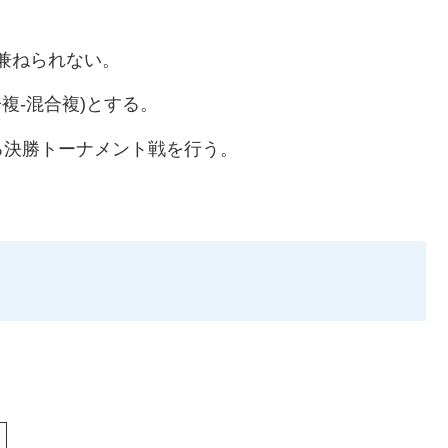
兼ねられない。
子複-混合複)とする。
る決勝トーナメント戦を行う。