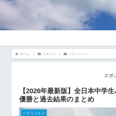
ホーム
スポーツ
バドミントン
スポ
【2026年最新版】全日本中学
優勝と過去結果のまとめ
バドミントン