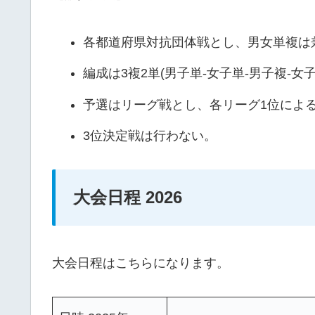
各都道府県対抗団体戦とし、男女単複は
編成は3複2単(男子単-女子単-男子複-女
予選はリーグ戦とし、各リーグ1位によ
3位決定戦は行わない。
大会日程 2026
大会日程はこちらになります。