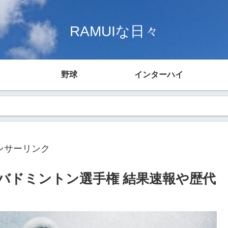
RAMUIな日々
野球
インターハイ
ンサーリンク
生バドミントン選手権 結果速報や歴代