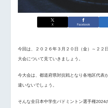
X
Facebook
今回は、２０２６年３月２０日（金）～２２
大会について見ていきましょう。
今大会は、都道府県対抗戦となり各地区代表
違いないでしょう。
そんな全日本中学生バドミントン選手権202