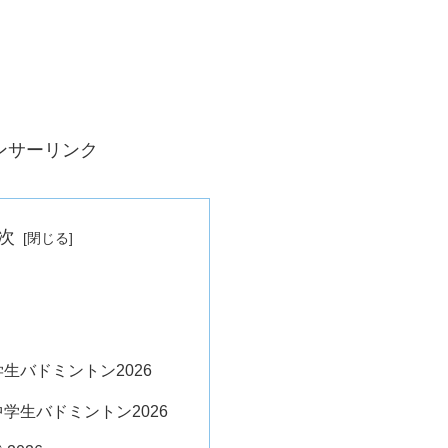
ンサーリンク
次
生バドミントン2026
学生バドミントン2026