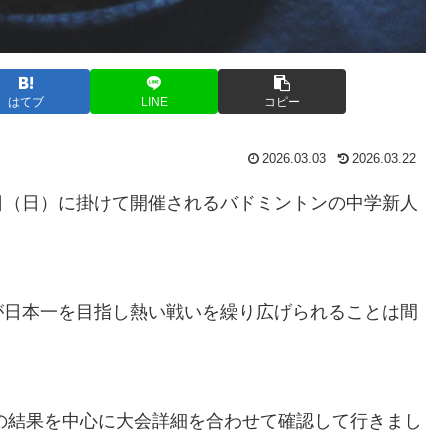
はてブ
LINE
コピー
2026.03.03
2026.03.22
日（日）に掛けて開催されるバドミントンの中学新人
が日本一を目指し熱い戦いを繰り広げられることは間
4の結果を中心に大会詳細を合わせて確認して行きまし